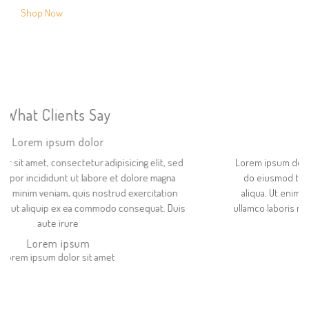
Shop Now
What Clients Say
Lorem ipsum dolor
Lorem ipsum dolor sit amet, consectetur adipisicing elit, sed
do eiusmod tempor incididunt ut labore et dolore magna
aliqua. Ut enim ad minim veniam, quis nostrud exercitation
ullamco laboris nisi ut aliquip ex ea commodo consequat. Duis
aute irure
Lorem ipsum
Lorem ipsum dolor sit amet