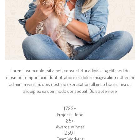
Lorem ipsum dolor sit amet, consectetur adipisicing elit, sed do
eiusmod tempor incididunt ut labore et dolore magna aliqua. Ut enim
ad minim veniam, quis nostrud exercitation ullamco laboris nisi ut
aliquip ex ea commodo consequat. Duis aute irure
1993
+
Projects Done
28
+
Awards Winner
299
+
Team Workers