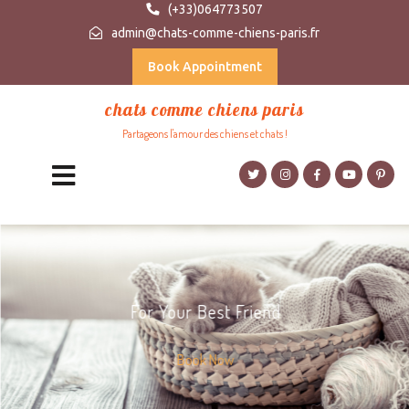
(+33)064773507
admin@chats-comme-chiens-paris.fr
Book Appointment
chats comme chiens paris
Partageons l'amour des chiens et chats !
For Your Best Friend
Book Now