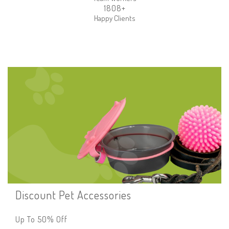
2092
+
Happy Clients
Discount Pet Accessories
Up To 50% Off