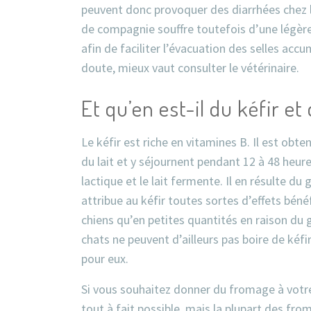
peuvent donc provoquer des diarrhées chez le
de compagnie souffre toutefois d’une légère 
afin de faciliter l’évacuation des selles accu
doute, mieux vaut consulter le vétérinaire.
Et qu’en est-il du kéfir e
Le kéfir est riche en vitamines B. Il est ob
du lait et y séjournent pendant 12 à 48 heu
lactique et le lait fermente. Il en résulte du
attribue au kéfir toutes sortes d’effets béné
chiens qu’en petites quantités en raison du 
chats ne peuvent d’ailleurs pas boire de kéf
pour eux.
Si vous souhaitez donner du fromage à votre
tout à fait possible, mais la plupart des fro