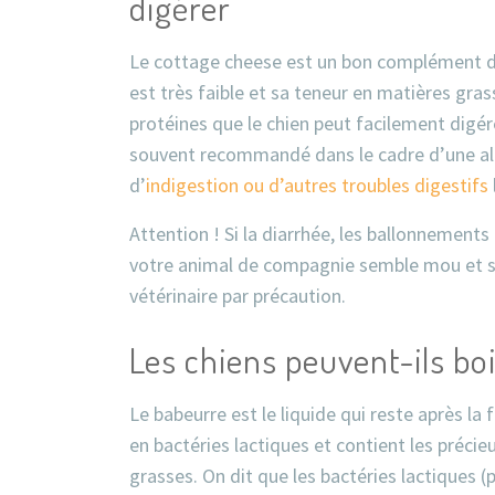
digérer
Le cottage cheese est un bon complément dan
est très faible et sa teneur en matières grass
protéines que le chien peut facilement digér
souvent recommandé dans le cadre d’une ali
d’
indigestion ou d’autres troubles digestifs
Attention ! Si la diarrhée, les ballonnements
votre animal de compagnie semble mou et s
vétérinaire par précaution.
Les chiens peuvent-ils bo
Le babeurre est le liquide qui reste après la f
en bactéries lactiques et contient les précie
grasses. On dit que les bactéries lactiques (p