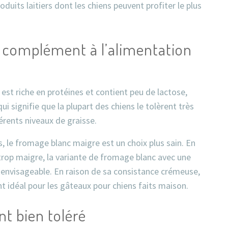
duits laitiers dont les chiens peuvent profiter le plus
complément à l’alimentation
st riche en protéines et contient peu de lactose,
i signifie que la plupart des chiens le tolèrent très
érents niveaux de graisse.
s, le fromage blanc maigre est un choix plus sain. En
 trop maigre, la variante de fromage blanc avec une
 envisageable. En raison de sa consistance crémeuse,
t idéal pour les gâteaux pour chiens faits maison.
t bien toléré