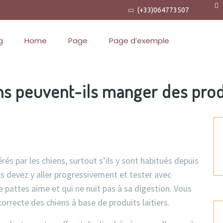
(+33)064773507
g
Home
Page
Page d’exemple
ns peuvent-ils manger des produ
érés par les chiens, surtout s’ils y sont habitués depuis
ous devez y aller progressivement et tester avec
pattes aime et qui ne nuit pas à sa digestion. Vous
correcte des chiens à base de produits laitiers.