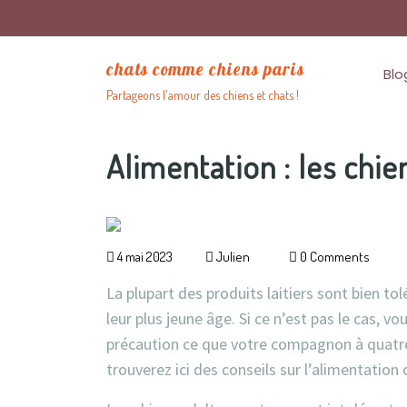
chats comme chiens paris
Blo
Partageons l'amour des chiens et chats !
Alimentation : les chie
4 mai 2023
Julien
0 Comments
La plupart des produits laitiers sont bien tol
leur plus jeune âge. Si ce n’est pas le cas, v
précaution ce que votre compagnon à quatre 
trouverez ici des conseils sur l’alimentation 