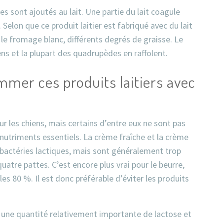
s sont ajoutés au lait. Une partie du lait coagule
. Selon que ce produit laitier est fabriqué avec du lait
 le fromage blanc, différents degrés de graisse. Le
ens et la plupart des quadrupèdes en raffolent.
mer ces produits laitiers avec
ur les chiens, mais certains d’entre eux ne sont pas
nutriments essentiels. La crème fraîche et la crème
 bactéries lactiques, mais sont généralement trop
atre pattes. C’est encore plus vrai pour le beurre,
es 80 %. Il est donc préférable d’éviter les produits
t une quantité relativement importante de lactose et