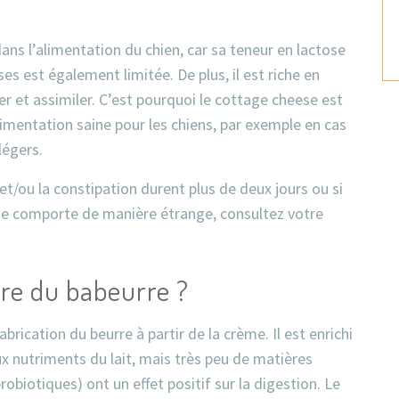
s l’alimentation du chien, car sa teneur en lactose
es est également limitée. De plus, il est riche en
er et assimiler. C’est pourquoi le cottage cheese est
mentation saine pour les chiens, par exemple en cas
légers.
 et/ou la constipation durent plus de deux jours ou si
e comporte de manière étrange, consultez votre
ire du babeurre ?
abrication du beurre à partir de la crème. Il est enrichi
ux nutriments du lait, mais très peu de matières
robiotiques) ont un effet positif sur la digestion. Le