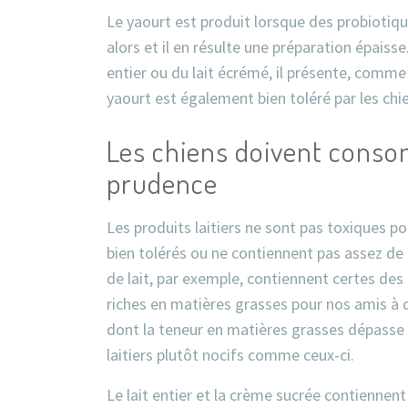
Le yaourt est produit lorsque des probiotique
alors et il en résulte une préparation épaisse
entier ou du lait écrémé, il présente, comme
yaourt est également bien toléré par les chi
Les chiens doivent consom
prudence
Les produits laitiers ne sont pas toxiques po
bien tolérés ou ne contiennent pas assez de 
de lait, par exemple, contiennent certes des
riches en matières grasses pour nos amis à qu
dont la teneur en matières grasses dépasse l
laitiers plutôt nocifs comme ceux-ci.
Le lait entier et la crème sucrée contiennen