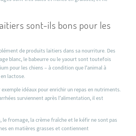
aitiers sont-ils bons pour les
plément de produits laitiers dans sa nourriture. Des
age blanc, le babeurre ou le yaourt sont toutefois
um pour les chiens – à condition que l’animal à
en lactose.
par exemple idéaux pour enrichir un repas en nutriments.
rhées surviennent après l’alimentation, il est
, le fromage, la crème fraîche et le kéfir ne sont pas
hes en matières grasses et contiennent