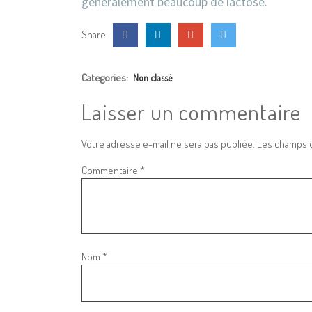
généralement beaucoup de lactose.
Share:
Categories:
Non classé
Laisser un commentaire
Votre adresse e-mail ne sera pas publiée.
Les champs o
Commentaire
*
Nom
*