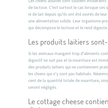
Les chiens adultes sont souvent intolérants 
de lactose. C’est surtout le cas lorsque ce
ni de lait depuis qu’ils ont été sevrés de leu
une alimentation solide. Leur organisme pro
qui décompose le lactose et le rend digeste.
Les produits laitiers sont-
Si les animaux mangent trop d’aliments cont
digestif ne suit pas et la nourriture est im
des produits laitiers qui ne contiennent pra
les chiens qui n’y sont pas habitués. Néanmoi
cent de la quantité totale de nourriture, si
seront négligés.
Le cottage cheese contien