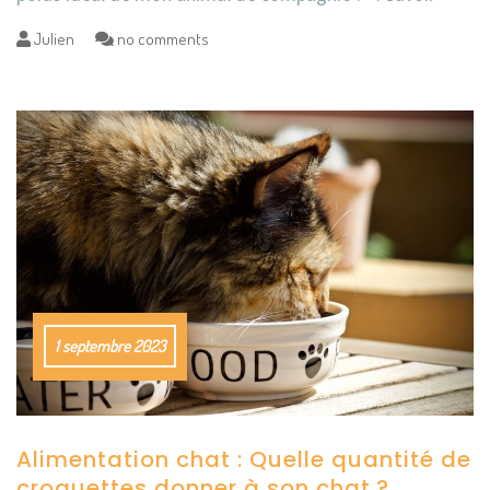
Julien
no comments
1 septembre 2023
Alimentation chat : Quelle quantité de
croquettes donner à son chat ?