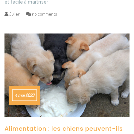
et facile à maîtriser
Julien
no comments
4 mai 2023
Alimentation : les chiens peuvent-ils