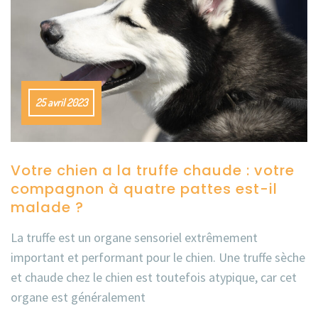
25 avril 2023
Votre chien a la truffe chaude : votre
compagnon à quatre pattes est-il
malade ?
La truffe est un organe sensoriel extrêmement
important et performant pour le chien. Une truffe sèche
et chaude chez le chien est toutefois atypique, car cet
organe est généralement