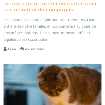
Le rôle crucial de l’alimentation pour
nos animaux de compagnie
Les animaux de compagnie sont des membres à part
entière de notre famille, et leur santé est au cœur de
nos préoccupations. Une alimentation adaptée et
équilibrée est essentielle
Julien
no comments