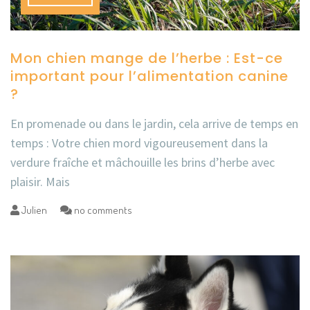
Mon chien mange de l’herbe : Est-ce
important pour l’alimentation canine
?
En promenade ou dans le jardin, cela arrive de temps en
temps : Votre chien mord vigoureusement dans la
verdure fraîche et mâchouille les brins d’herbe avec
plaisir. Mais
Julien
no comments