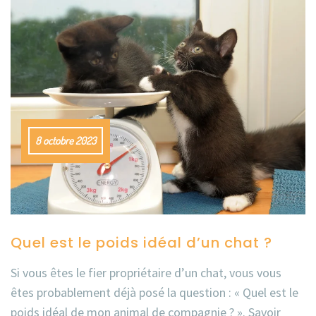
8 octobre 2023
Quel est le poids idéal d’un chat ?
Si vous êtes le fier propriétaire d’un chat, vous vous
êtes probablement déjà posé la question : « Quel est le
poids idéal de mon animal de compagnie ? ». Savoir