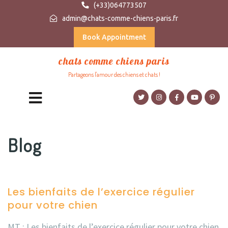
(+33)064773507
admin@chats-comme-chiens-paris.fr
Book Appointment
chats comme chiens paris
Partageons l'amour des chiens et chats !
Blog
Les bienfaits de l’exercice régulier
pour votre chien
MT : Les bienfaits de l’exercice régulier pour votre chien