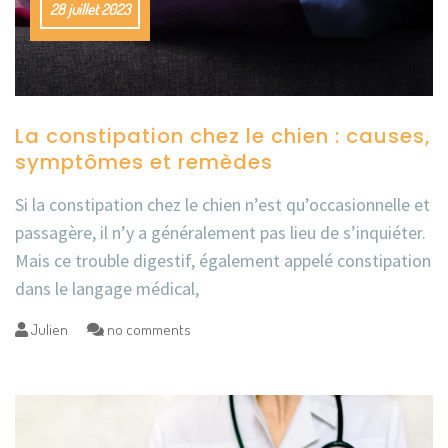
28 juillet 2023
La constipation chez le chien : causes,
symptômes et remèdes
Si la constipation chez le chien n’est qu’occasionnelle et
passagère, il n’y a généralement pas lieu de s’inquiéter.
Mais ce trouble digestif, également appelé constipation
dans le langage médical,
Julien
no comments